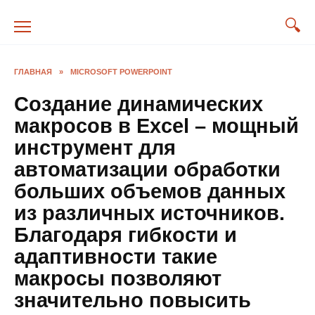
Перейти
к
содержанию
ГЛАВНАЯ
»
MICROSOFT POWERPOINT
Создание динамических
макросов в Excel – мощный
инструмент для
автоматизации обработки
больших объемов данных
из различных источников.
Благодаря гибкости и
адаптивности такие
макросы позволяют
значительно повысить