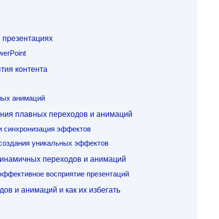
 презентациях
erPoint
тия контента
ных анимаций
ания плавных переходов и анимаций
и синхронизация эффектов
создания уникальных эффектов
инамичных переходов и анимаций
 эффективное восприятие презентаций
ов и анимаций и как их избегать