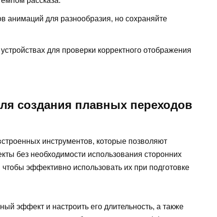
темпом рассказа.
ов анимаций для разнообразия, но сохраняйте
 устройствах для проверки корректного отображения
для создания плавных переходов
встроенных инструментов, которые позволяют
кты без необходимости использования сторонних
 чтобы эффективно использовать их при подготовке
ый эффект и настроить его длительность, а также