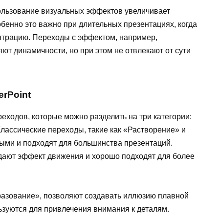
ользование визуальных эффектов увеличивает
бенно это важно при длительных презентациях, когда
ентрацию. Переходы с эффектом, например,
т динамичности, но при этом не отвлекают от сути
rPoint
реходов, которые можно разделить на три категории:
лассические переходы, такие как «Растворение» и
ыми и подходят для большинства презентаций.
дают эффект движения и хорошо подходят для более
азование», позволяют создавать иллюзию плавной
зуются для привлечения внимания к деталям.