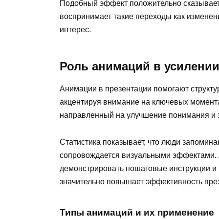
Подобный эффект положительно сказывает
воспринимает такие переходы как измен
интерес.
Роль анимаций в усилении
Анимации в презентации помогают структу
акцентируя внимание на ключевых моментах
направленный на улучшение понимания и 
Статистика показывает, что люди запомин
сопровождается визуальными эффектами. 
демонстрировать пошаговые инструкции и 
значительно повышает эффективность пре
Типы анимаций и их применение