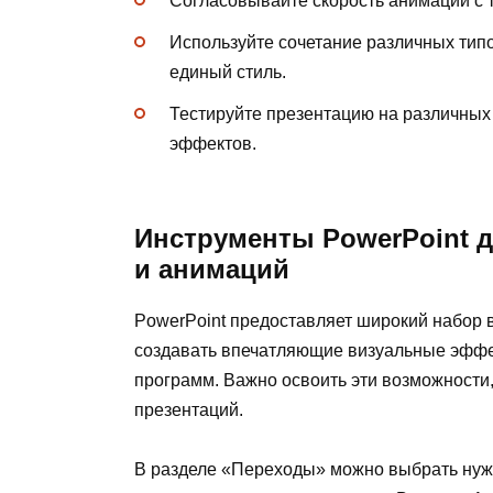
Согласовывайте скорость анимации с 
Используйте сочетание различных тип
единый стиль.
Тестируйте презентацию на различных
эффектов.
Инструменты PowerPoint 
и анимаций
PowerPoint предоставляет широкий набор 
создавать впечатляющие визуальные эффе
программ. Важно освоить эти возможности,
презентаций.
В разделе «Переходы» можно выбрать нужн