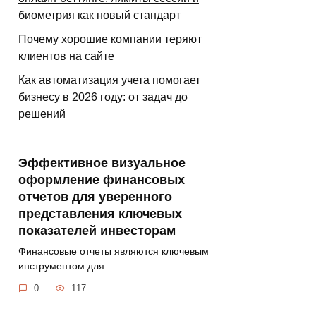
биометрия как новый стандарт
Почему хорошие компании теряют
клиентов на сайте
Как автоматизация учета помогает
бизнесу в 2026 году: от задач до
решений
Эффективное визуальное
оформление финансовых
отчетов для уверенного
представления ключевых
показателей инвесторам
Финансовые отчеты являются ключевым
инструментом для
0
117