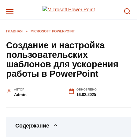
Перейти
к
содержанию
ГЛАВНАЯ
»
MICROSOFT POWERPOINT
Создание и настройка
пользовательских
шаблонов для ускорения
работы в PowerPoint
АВТОР
ОБНОВЛЕНО
Admin
16.02.2025
Содержание