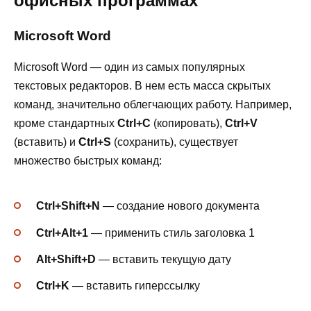
офисных программах
Microsoft Word
Microsoft Word — один из самых популярных
текстовых редакторов. В нем есть масса скрытых
команд, значительно облегчающих работу. Например,
кроме стандартных
Ctrl+C
(копировать),
Ctrl+V
(вставить) и
Ctrl+S
(сохранить), существует
множество быстрых команд:
Ctrl+Shift+N
— создание нового документа
Ctrl+Alt+1
— применить стиль заголовка 1
Alt+Shift+D
— вставить текущую дату
Ctrl+K
— вставить гиперссылку