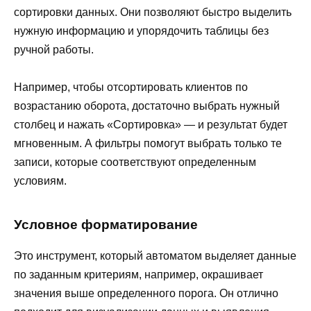
сортировки данных. Они позволяют быстро выделить
нужную информацию и упорядочить таблицы без
ручной работы.
Например, чтобы отсортировать клиентов по
возрастанию оборота, достаточно выбрать нужный
столбец и нажать «Сортировка» — и результат будет
мгновенным. А фильтры помогут выбрать только те
записи, которые соответствуют определенным
условиям.
Условное форматирование
Это инструмент, который автоматом выделяет данные
по заданным критериям, например, окрашивает
значения выше определенного порога. Он отлично