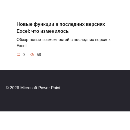
Новые функции в последних версиях
Excel: что изменилось
Обзор новых возможностей в последних версиях
Excel
0
56
© 2026 Microsoft Power Point