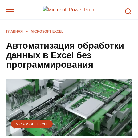
Перейти
к
содержанию
ГЛАВНАЯ
»
MICROSOFT EXCEL
Автоматизация обработки
данных в Excel без
программирования
MICROSOFT EXCEL