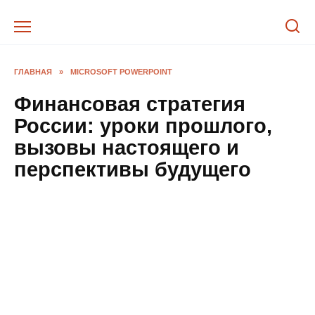
Перейти
к
содержанию
ГЛАВНАЯ
»
MICROSOFT POWERPOINT
Финансовая стратегия
России: уроки прошлого,
вызовы настоящего и
перспективы будущего