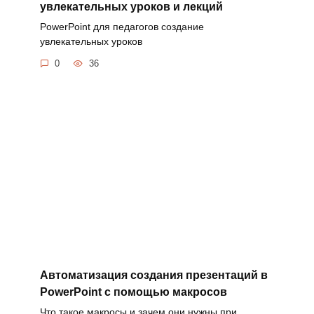
увлекательных уроков и лекций
PowerPoint для педагогов создание
увлекательных уроков
0
36
Автоматизация создания презентаций в
PowerPoint с помощью макросов
Что такое макросы и зачем они нужны при