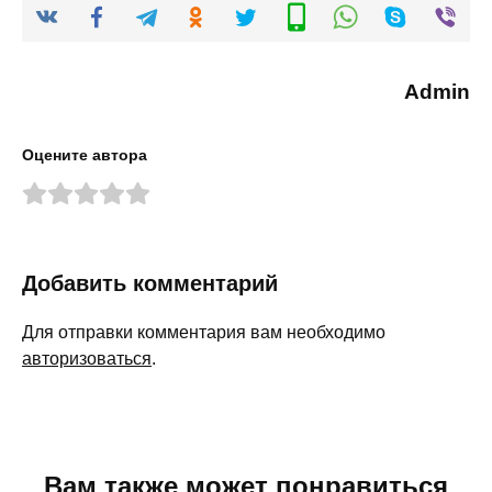
Admin
Оцените автора
Добавить комментарий
Для отправки комментария вам необходимо
авторизоваться
.
Вам также может понравиться