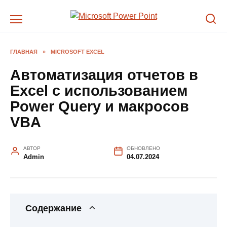
Перейти
к
содержанию
ГЛАВНАЯ
»
MICROSOFT EXCEL
Автоматизация отчетов в
Excel с использованием
Power Query и макросов
VBA
АВТОР
ОБНОВЛЕНО
Admin
04.07.2024
Содержание