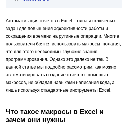
Автоматизация отчетов в Excel – одна из ключевых
задач для повышения эффективности работы и
сокращения времени на рутинные операции. Многие
пользователи боятся использовать макросы, полагая,
что для этого необходимы глубокие знания
программирования. Однако это далеко не так. В
данной статье мы подробно рассмотрим, как можно
автоматизировать создание отчетов с помощью
макросов, не обладая навыками написания кода, а
лишь используя стандартные инструменты Excel.
Что такое макросы в Excel и
зачем они нужны