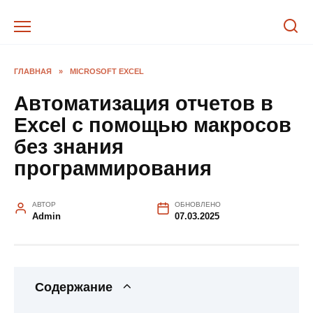
Перейти
к
содержанию
ГЛАВНАЯ
»
MICROSOFT EXCEL
Автоматизация отчетов в
Excel с помощью макросов
без знания
программирования
АВТОР
ОБНОВЛЕНО
Admin
07.03.2025
Содержание