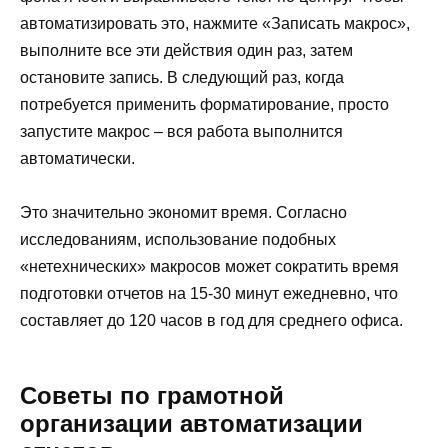
автоматизировать это, нажмите «Записать макрос»,
выполните все эти действия один раз, затем
остановите запись. В следующий раз, когда
потребуется применить форматирование, просто
запустите макрос – вся работа выполнится
автоматически.
Это значительно экономит время. Согласно
исследованиям, использование подобных
«нетехнических» макросов может сократить время
подготовки отчетов на 15-30 минут ежедневно, что
составляет до 120 часов в год для среднего офиса.
Советы по грамотной
организации автоматизации