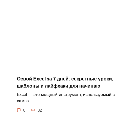
Освой Excel за 7 дней: секретные уроки,
шаблоны и лайфхаки для начинаю
Excel — это мощный инструмент, используемый в
самых
0
32