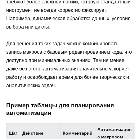
требуют более сложной логики, которую стандартный
инструмент не всегда корректно фиксирует.
Например, динамическая обработка данных, условия
выбора или циклы.
Для решения таких задач можно комбинировать
запись макроса с базовым редактированием кода, что
доступно при минимальных знаниях. Тем не менее,
даже без этого, автоматизация значительно ускоряет
работу и освобождает время для более творческих и
аналитических задач.
Пример таблицы для планирования
автоматизации
Автоматизация
Шаг
Действие
Комментарий
с макросом