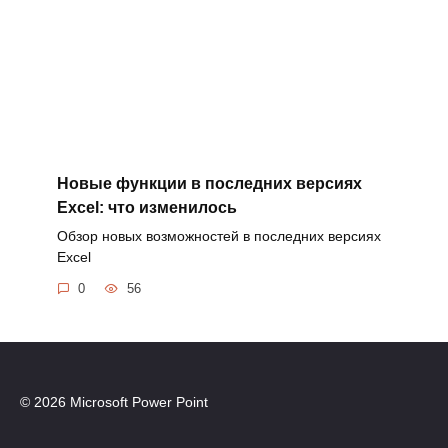
Новые функции в последних версиях
Excel: что изменилось
Обзор новых возможностей в последних версиях
Excel
0
56
© 2026 Microsoft Power Point