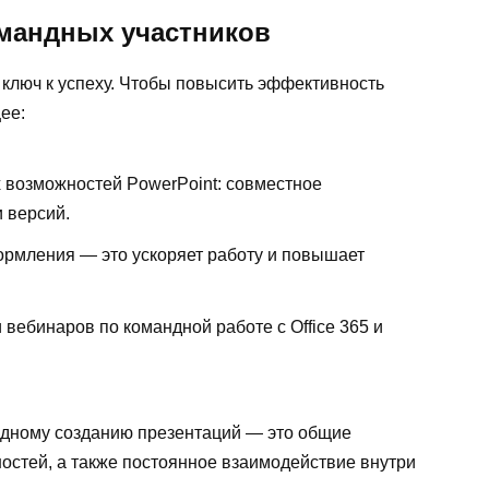
омандных участников
ключ к успеху. Чтобы повысить эффективность
ее:
 возможностей PowerPoint: совместное
 версий.
рмления — это ускоряет работу и повышает
 вебинаров по командной работе с Office 365 и
ндному созданию презентаций — это общие
остей, а также постоянное взаимодействие внутри