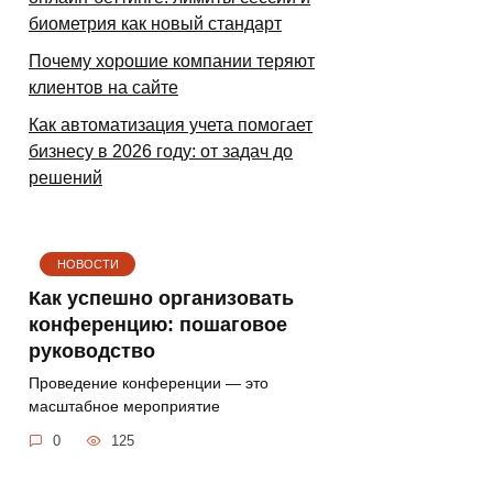
биометрия как новый стандарт
Почему хорошие компании теряют
клиентов на сайте
Как автоматизация учета помогает
бизнесу в 2026 году: от задач до
решений
НОВОСТИ
Как успешно организовать
конференцию: пошаговое
руководство
Проведение конференции — это
масштабное мероприятие
0
125