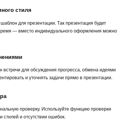
иного стиля
аблон для презентации. Так презентация будет
т время — вместо индивидуального оформления можно
мнениями
 встречи для обсуждения прогресса, обмена идеями
нтировать и уточнять задачи прямо в презентации.
ура
нальную проверку. Используйте функцию проверки
и стилей и отсутствии ошибок.