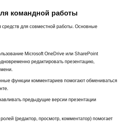
для командной работы
л средств для совместной работы. Основные
ользование Microsoft OneDrive или SharePoint
одновременно редактировать презентацию,
емени.
енные функции комментариев помогают обмениваться
нте.
анавливать предыдущие версии презентации
 ролей (редактор, просмотр, комментатор) помогает