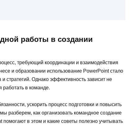
ндной работы в создании
роцесс, требующий координации и взаимодействия
несе и образовании использование PowerPoint стало
в и стратегий. Однако эффективность зависит не
я работать в команде.
язанности, ускорить процесс подготовки и повысить
е мы разберем, как организовать командное создание
t помогают в этом и какие советы полезно учитывать