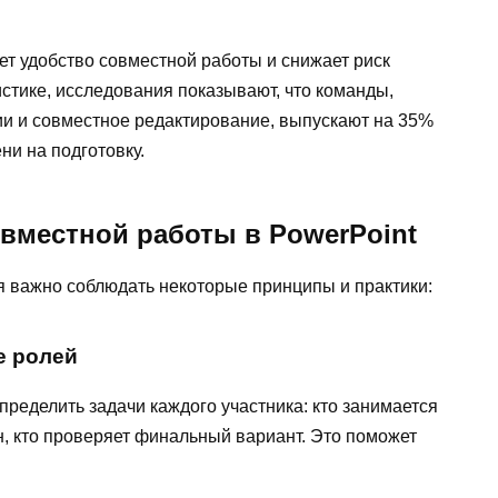
т удобство совместной работы и снижает риск
стике, исследования показывают, что команды,
и и совместное редактирование, выпускают на 35%
и на подготовку.
вместной работы в PowerPoint
 важно соблюдать некоторые принципы и практики:
е ролей
ределить задачи каждого участника: кто занимается
, кто проверяет финальный вариант. Это поможет