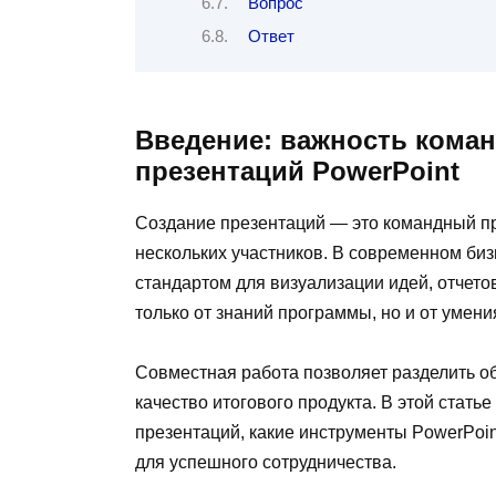
Вопрос
Ответ
Введение: важность кома
презентаций PowerPoint
Создание презентаций — это командный п
нескольких участников. В современном биз
стандартом для визуализации идей, отчето
только от знаний программы, но и от умени
Совместная работа позволяет разделить об
качество итогового продукта. В этой стать
презентаций, какие инструменты PowerPoin
для успешного сотрудничества.