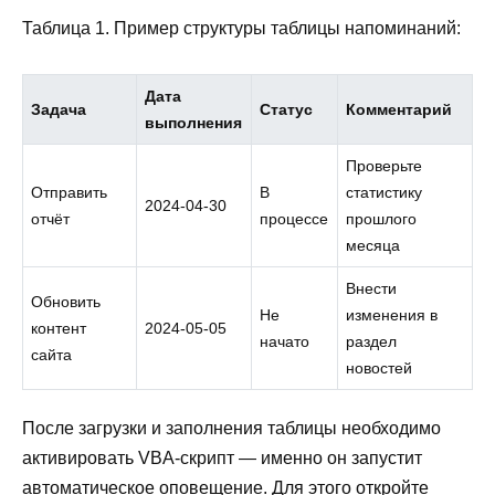
Таблица 1. Пример структуры таблицы напоминаний:
Дата
Задача
Статус
Комментарий
выполнения
Проверьте
Отправить
В
статистику
2024-04-30
отчёт
процессе
прошлого
месяца
Внести
Обновить
Не
изменения в
контент
2024-05-05
начато
раздел
сайта
новостей
После загрузки и заполнения таблицы необходимо
активировать VBA-скрипт — именно он запустит
автоматическое оповещение. Для этого откройте