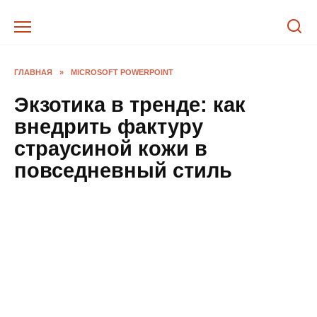
Перейти
к
содержанию
ГЛАВНАЯ
»
MICROSOFT POWERPOINT
Экзотика в тренде: как
внедрить фактуру
страусиной кожи в
повседневный стиль