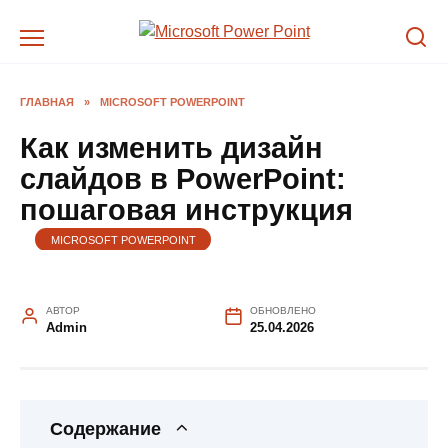
Перейти
к
содержанию
ГЛАВНАЯ
»
MICROSOFT POWERPOINT
Как изменить дизайн
слайдов в PowerPoint:
пошаговая инструкция
MICROSOFT POWERPOINT
АВТОР
ОБНОВЛЕНО
Admin
25.04.2026
Содержание