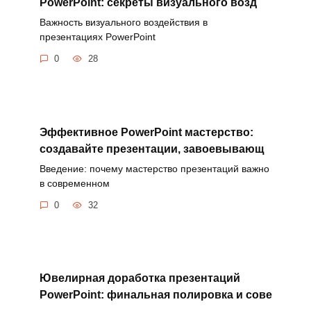
PowerPoint: секреты визуального возд
Важность визуального воздействия в
презентациях PowerPoint
0
28
Эффективное PowerPoint мастерство:
создавайте презентации, завоевывающ
Введение: почему мастерство презентаций важно
в современном
0
32
Ювелирная доработка презентаций
PowerPoint: финальная полировка и сове