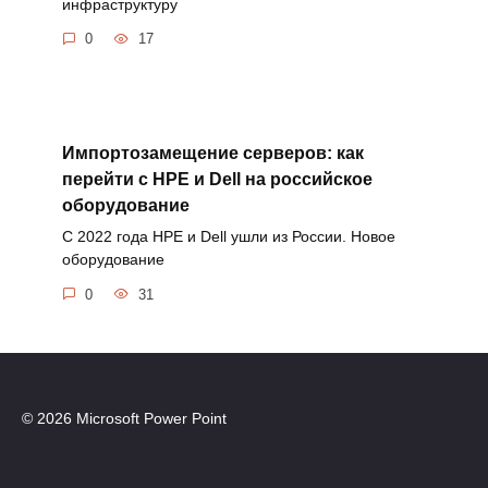
инфраструктуру
0
17
Импортозамещение серверов: как
перейти с HPE и Dell на российское
оборудование
С 2022 года HPE и Dell ушли из России. Новое
оборудование
0
31
© 2026 Microsoft Power Point