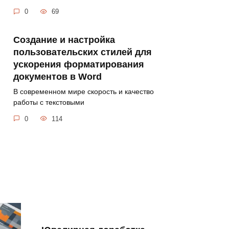
0
69
Создание и настройка
пользовательских стилей для
ускорения форматирования
документов в Word
В современном мире скорость и качество
работы с текстовыми
0
114