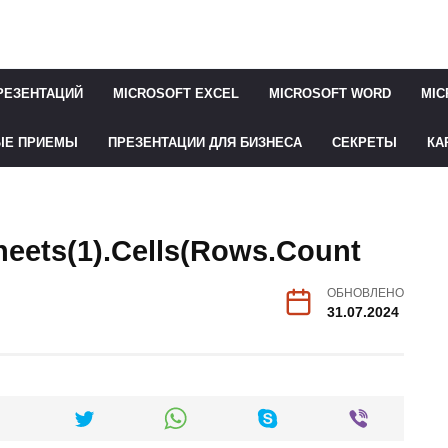
РЕЗЕНТАЦИЙ
MICROSOFT EXCEL
MICROSOFT WORD
MIC
ЫЕ ПРИЕМЫ
ПРЕЗЕНТАЦИИ ДЛЯ БИЗНЕСА
СЕКРЕТЫ
КА
eets(1).Cells(Rows.Count
ОБНОВЛЕНО
31.07.2024