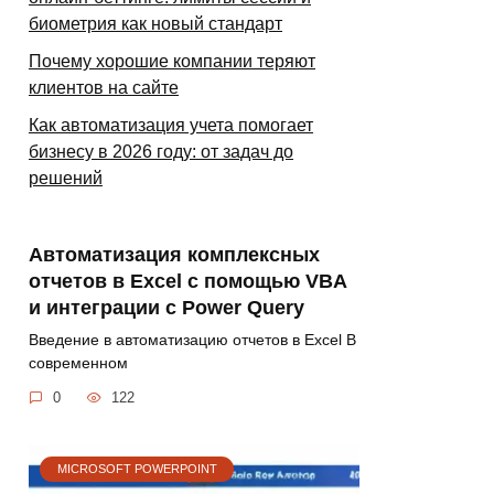
биометрия как новый стандарт
Почему хорошие компании теряют
клиентов на сайте
Как автоматизация учета помогает
бизнесу в 2026 году: от задач до
решений
Автоматизация комплексных
отчетов в Excel с помощью VBA
и интеграции с Power Query
Введение в автоматизацию отчетов в Excel В
современном
0
122
MICROSOFT POWERPOINT