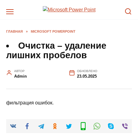
Перейти
к
содержанию
ГЛАВНАЯ
»
MICROSOFT POWERPOINT
Очистка – удаление
лишних пробелов
АВТОР
ОБНОВЛЕНО
Admin
23.05.2025
фильтрация ошибок.