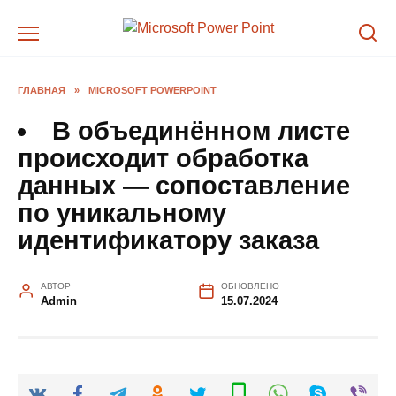
Перейти
к
содержанию
ГЛАВНАЯ
»
MICROSOFT POWERPOINT
В объединённом листе
происходит обработка
данных — сопоставление
по уникальному
идентификатору заказа
АВТОР
ОБНОВЛЕНО
Admin
15.07.2024