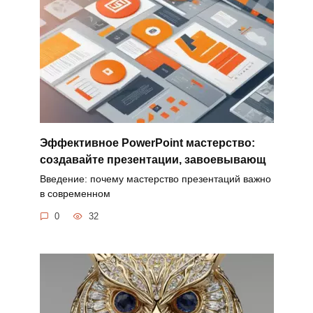
Эффективное PowerPoint мастерство:
создавайте презентации, завоевывающ
Введение: почему мастерство презентаций важно
в современном
0
32