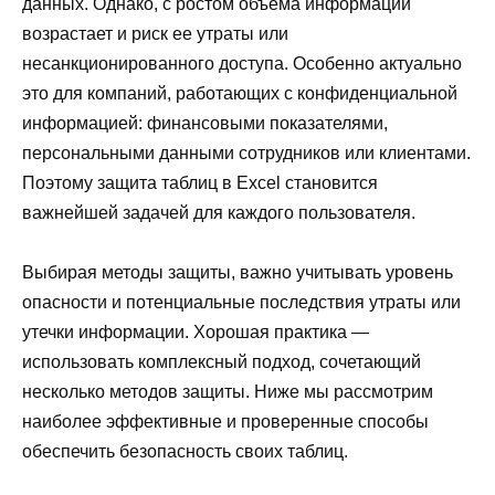
данных. Однако, с ростом объема информации
возрастает и риск ее утраты или
несанкционированного доступа. Особенно актуально
это для компаний, работающих с конфиденциальной
информацией: финансовыми показателями,
персональными данными сотрудников или клиентами.
Поэтому защита таблиц в Excel становится
важнейшей задачей для каждого пользователя.
Выбирая методы защиты, важно учитывать уровень
опасности и потенциальные последствия утраты или
утечки информации. Хорошая практика —
использовать комплексный подход, сочетающий
несколько методов защиты. Ниже мы рассмотрим
наиболее эффективные и проверенные способы
обеспечить безопасность своих таблиц.