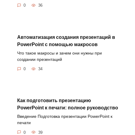
0
36
Автоматизация создания презентаций в
PowerPoint с помощью макросов
Что такое макросы и зачем они нужны при
создании презентаций
0
34
Как подготовить презентацию
PowerPoint к печати: полное руководство
Введение Подготовка презентации PowerPoint к
печати
0
39