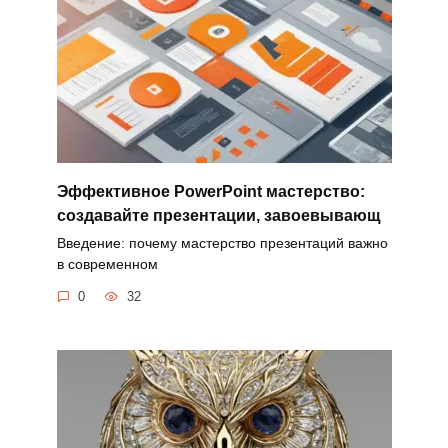
Эффективное PowerPoint мастерство:
создавайте презентации, завоевывающ
Введение: почему мастерство презентаций важно
в современном
0
32