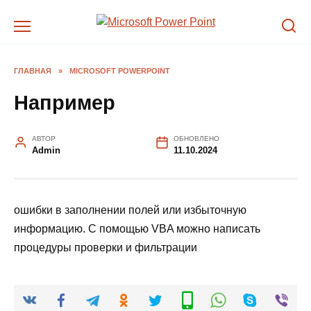
Перейти
к
содержанию
ГЛАВНАЯ
»
MICROSOFT POWERPOINT
Например
АВТОР
ОБНОВЛЕНО
Admin
11.10.2024
ошибки в заполнении полей или избыточную
информацию. С помощью VBA можно написать
процедуры проверки и фильтрации