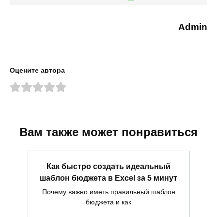
Admin
Оцените автора
Вам также может понравиться
Как быстро создать идеальный
шаблон бюджета в Excel за 5 минут
Почему важно иметь правильный шаблон
бюджета и как