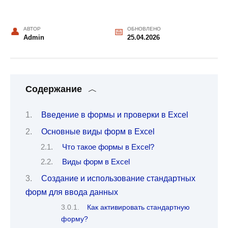
АВТОР
ОБНОВЛЕНО
Admin
25.04.2026
Содержание
Введение в формы и проверки в Excel
Основные виды форм в Excel
Что такое формы в Excel?
Виды форм в Excel
Создание и использование стандартных
форм для ввода данных
Как активировать стандартную
форму?