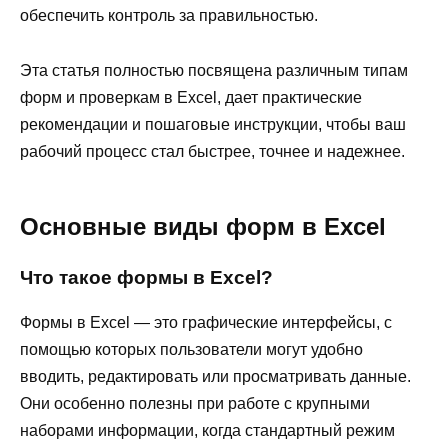
обеспечить контроль за правильностью.
Эта статья полностью посвящена различным типам
форм и проверкам в Excel, дает практические
рекомендации и пошаговые инструкции, чтобы ваш
рабочий процесс стал быстрее, точнее и надежнее.
Основные виды форм в Excel
Что такое формы в Excel?
Формы в Excel — это графические интерфейсы, с
помощью которых пользователи могут удобно
вводить, редактировать или просматривать данные.
Они особенно полезны при работе с крупными
наборами информации, когда стандартный режим