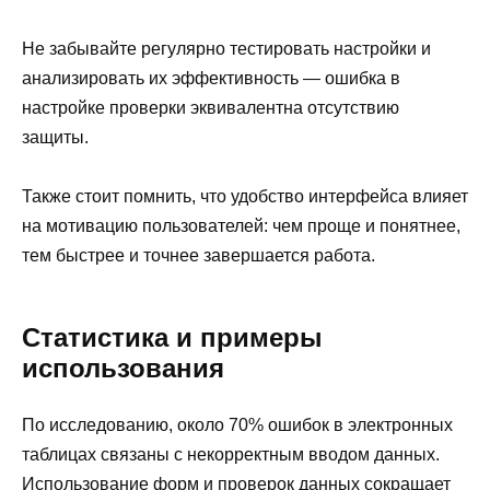
Не забывайте регулярно тестировать настройки и
анализировать их эффективность — ошибка в
настройке проверки эквивалентна отсутствию
защиты.
Также стоит помнить, что удобство интерфейса влияет
на мотивацию пользователей: чем проще и понятнее,
тем быстрее и точнее завершается работа.
Статистика и примеры
использования
По исследованию, около 70% ошибок в электронных
таблицах связаны с некорректным вводом данных.
Использование форм и проверок данных сокращает