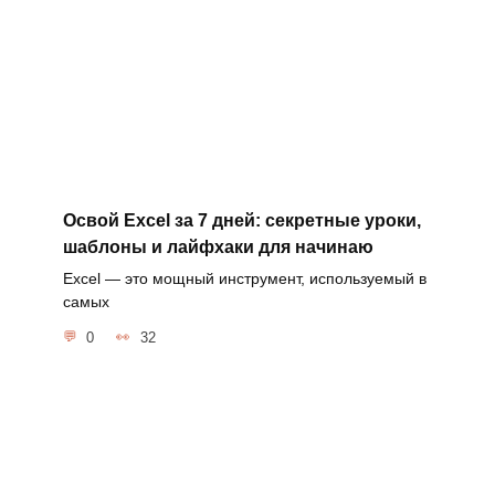
Освой Excel за 7 дней: секретные уроки,
шаблоны и лайфхаки для начинаю
Excel — это мощный инструмент, используемый в
самых
0
32