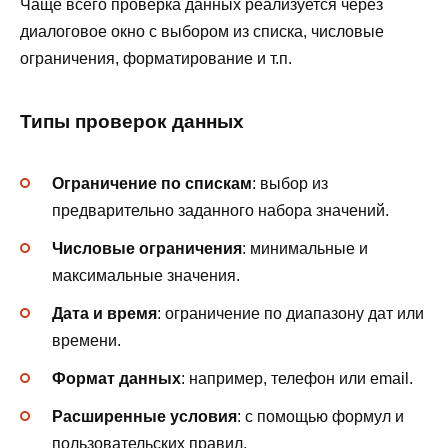
Чаще всего проверка данных реализуется через
диалоговое окно с выбором из списка, числовые
ограничения, форматирование и т.п.
Типы проверок данных
Ограничение по спискам
: выбор из
предварительно заданного набора значений.
Числовые ограничения
: минимальные и
максимальные значения.
Дата и время
: ограничение по диапазону дат или
времени.
Формат данных
: например, телефон или email.
Расширенные условия
: с помощью формул и
пользовательских правил.