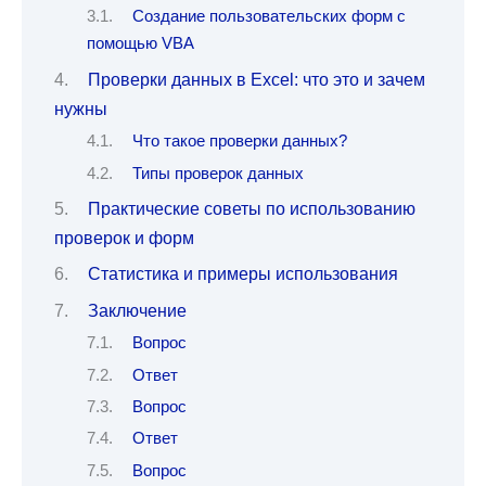
Создание пользовательских форм с
помощью VBA
Проверки данных в Excel: что это и зачем
нужны
Что такое проверки данных?
Типы проверок данных
Практические советы по использованию
проверок и форм
Статистика и примеры использования
Заключение
Вопрос
Ответ
Вопрос
Ответ
Вопрос