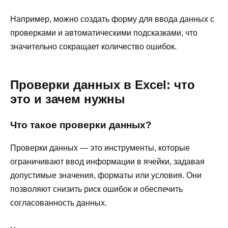
Например, можно создать форму для ввода данных с
проверками и автоматическими подсказками, что
значительно сокращает количество ошибок.
Проверки данных в Excel: что
это и зачем нужны
Что такое проверки данных?
Проверки данных — это инструменты, которые
ограничивают ввод информации в ячейки, задавая
допустимые значения, форматы или условия. Они
позволяют снизить риск ошибок и обеспечить
согласованность данных.