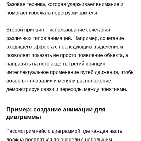
базовая техника, которая удерживает внимание и
помогает избежать перегрузки зрителя.
Второй принцип – использование сочетания
различных типов анимаций. Например, сочетание
входящего эффекта с последующим выделением
позволяет показать не просто появление объекта, а
направить на него акцент. Третий принцип –
интеллектуальное применение путей движения, чтобы
объекты «плавали» и меняли расположение,
демонстрируя связи и переходы между понятиями.
Пример: создание анимации для
диаграммы
Рассмотрим кейс с диаграммой, где каждая часть
должна появляться по очереди с небольшим