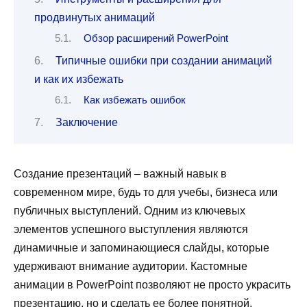
продвинутых анимаций
Обзор расширений PowerPoint
Типичные ошибки при создании анимаций
и как их избежать
Как избежать ошибок
Заключение
Создание презентаций – важный навык в
современном мире, будь то для учебы, бизнеса или
публичных выступлений. Одним из ключевых
элементов успешного выступления являются
динамичные и запоминающиеся слайды, которые
удерживают внимание аудитории. Кастомные
анимации в PowerPoint позволяют не просто украсить
презентацию, но и сделать ее более понятной,