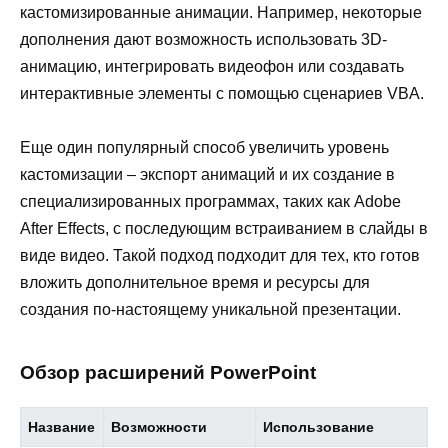
кастомизированные анимации. Например, некоторые
дополнения дают возможность использовать 3D-
анимацию, интегрировать видеофон или создавать
интерактивные элементы с помощью сценариев VBA.
Еще один популярный способ увеличить уровень
кастомизации – экспорт анимаций и их создание в
специализированных программах, таких как Adobe
After Effects, с последующим встраиванием в слайды в
виде видео. Такой подход подходит для тех, кто готов
вложить дополнительное время и ресурсы для
создания по-настоящему уникальной презентации.
Обзор расширений PowerPoint
Название
Возможности
Использование