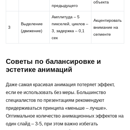
объекта
предыдущего
Амплитуда – 5
Акцентировать
Выделение
пикселей, циклов –
3
внимание на
(движение)
3, задержка – 0,1
сегменте
сек
Советы по балансировке и
эстетике анимаций
Даже самая красивая анимация потеряет эффект,
если ее использовать без меры. Большинство
специалистов по презентациям рекомендуют
придерживаться принципа «меньше – лучше».
Оптимальное количество анимационных эффектов на
один слайд – 3-5, при этом важно избегать