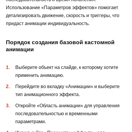
Использование «Параметров эффектов» помогает
детализировать движение, скорость и триггеры, что
придаст анимации индивидуальность.
Порядок создания базовой кастомной
анимации
Выберите объект на слайде, к которому хотите
применить анимацию.
Перейдите во вкладку «Анимации» и выберите
тип анимационного эффекта.
Откройте «Область анимации» для управления
последовательностью и временными
параметрами.