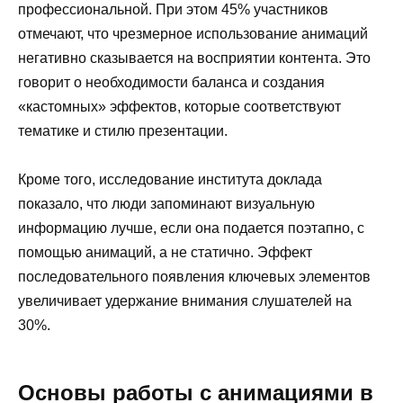
профессиональной. При этом 45% участников
отмечают, что чрезмерное использование анимаций
негативно сказывается на восприятии контента. Это
говорит о необходимости баланса и создания
«кастомных» эффектов, которые соответствуют
тематике и стилю презентации.
Кроме того, исследование института доклада
показало, что люди запоминают визуальную
информацию лучше, если она подается поэтапно, с
помощью анимаций, а не статично. Эффект
последовательного появления ключевых элементов
увеличивает удержание внимания слушателей на
30%.
Основы работы с анимациями в