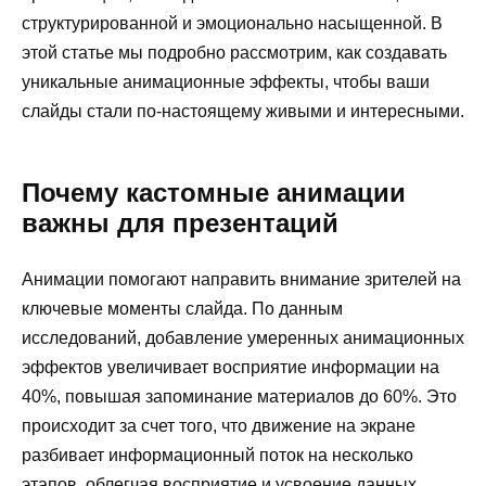
структурированной и эмоционально насыщенной. В
этой статье мы подробно рассмотрим, как создавать
уникальные анимационные эффекты, чтобы ваши
слайды стали по-настоящему живыми и интересными.
Почему кастомные анимации
важны для презентаций
Анимации помогают направить внимание зрителей на
ключевые моменты слайда. По данным
исследований, добавление умеренных анимационных
эффектов увеличивает восприятие информации на
40%, повышая запоминание материалов до 60%. Это
происходит за счет того, что движение на экране
разбивает информационный поток на несколько
этапов, облегчая восприятие и усвоение данных.