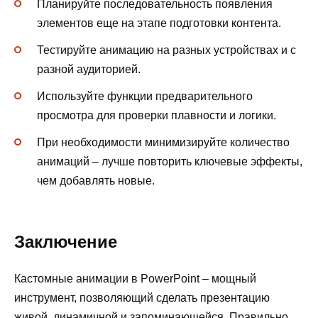
Планируйте последовательность появления
элементов еще на этапе подготовки контента.
Тестируйте анимацию на разных устройствах и с
разной аудиторией.
Используйте функции предварительного
просмотра для проверки плавности и логики.
При необходимости минимизируйте количество
анимаций – лучше повторить ключевые эффекты,
чем добавлять новые.
Заключение
Кастомные анимации в PowerPoint – мощный
инструмент, позволяющий сделать презентацию
живой, динамичной и запоминающейся. Правильно