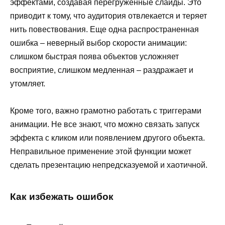
эффектами, создавая перегруженные слайды. Это
приводит к тому, что аудитория отвлекается и теряет
нить повествования. Еще одна распространенная
ошибка – неверный выбор скорости анимации:
слишком быстрая поява объектов усложняет
восприятие, слишком медленная – раздражает и
утомляет.
Кроме того, важно грамотно работать с триггерами
анимации. Не все знают, что можно связать запуск
эффекта с кликом или появлением другого объекта.
Неправильное применение этой функции может
сделать презентацию непредсказуемой и хаотичной.
Как избежать ошибок