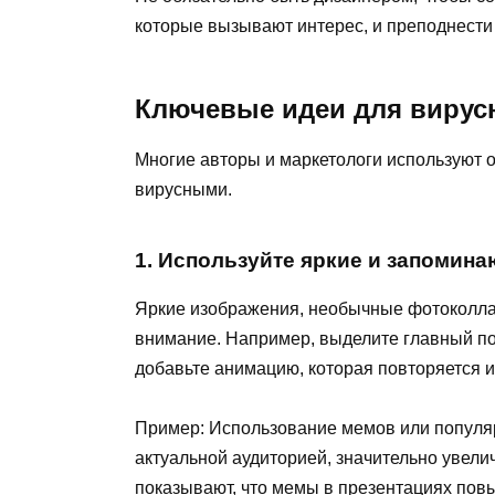
которые вызывают интерес, и преподнести 
Ключевые идеи для вирус
Многие авторы и маркетологи используют 
вирусными.
1. Используйте яркие и запомин
Яркие изображения, необычные фотоколла
внимание. Например, выделите главный п
добавьте анимацию, которая повторяется и
Пример: Использование мемов или популяр
актуальной аудиторией, значительно увел
показывают, что мемы в презентациях пов