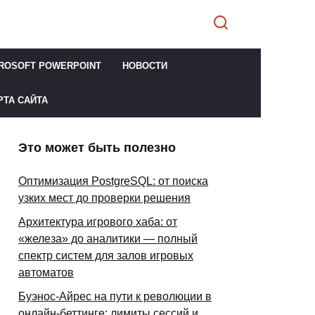
ROSOFT POWERPOINT
НОВОСТИ
РТА САЙТА
Это может быть полезно
Оптимизация PostgreSQL: от поиска
узких мест до проверки решения
Архитектура игрового хаба: от
«железа» до аналитики — полный
спектр систем для залов игровых
автоматов
Буэнос-Айрес на пути к революции в
онлайн-беттинге: лимиты сессий и