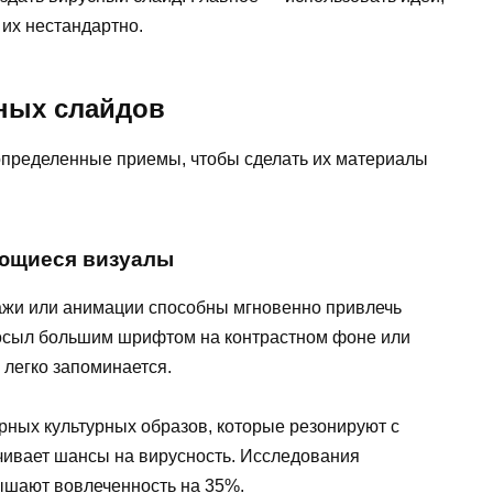
их нестандартно.
ных слайдов
определенные приемы, чтобы сделать их материалы
ающиеся визуалы
жи или анимации способны мгновенно привлечь
осыл большим шрифтом на контрастном фоне или
 легко запоминается.
ных культурных образов, которые резонируют с
ичивает шансы на вирусность. Исследования
ышают вовлеченность на 35%.