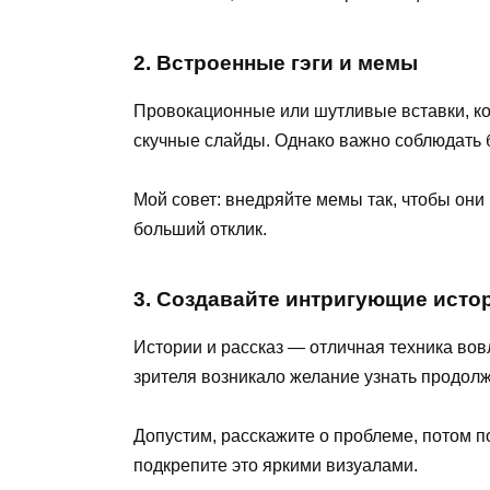
2. Встроенные гэги и мемы
Провокационные или шутливые вставки, ко
скучные слайды. Однако важно соблюдать
Мой совет: внедряйте мемы так, чтобы они
больший отклик.
3. Создавайте интригующие исто
Истории и рассказ — отличная техника вовл
зрителя возникало желание узнать продол
Допустим, расскажите о проблеме, потом
подкрепите это яркими визуалами.