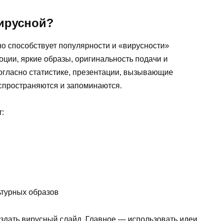
вирусной?
но способствует популярности и «вирусности»
ции, яркие образы, оригинальность подачи и
Согласно статистике, презентации, вызывающие
спространяются и запоминаются.
:
ьтурных образов
здать вирусный слайд. Главное — использовать идеи,