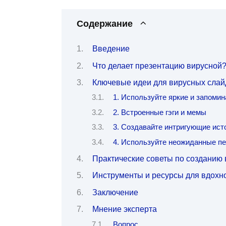
Содержание
Введение
Что делает презентацию вирусной
Ключевые идеи для вирусных слай
1. Используйте яркие и запом
2. Встроенные гэги и мемы
3. Создавайте интригующие ист
4. Используйте неожиданные п
Практические советы по созданию
Инструменты и ресурсы для вдохн
Заключение
Мнение эксперта
Вопрос