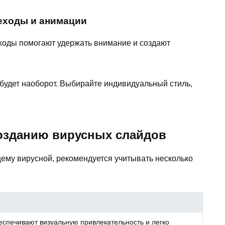
еходы и анимации
оды помогают удержать внимание и создают
будет наоборот. Выбирайте индивидуальный стиль,
созданию вирусных слайдов
ему вирусной, рекомендуется учитывать несколько
еспечивают визуальную привлекательность и легко