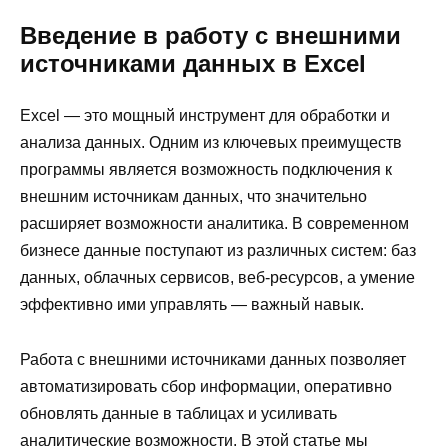
Введение в работу с внешними
источниками данных в Excel
Excel — это мощный инструмент для обработки и
анализа данных. Одним из ключевых преимуществ
программы является возможность подключения к
внешним источникам данных, что значительно
расширяет возможности аналитика. В современном
бизнесе данные поступают из различных систем: баз
данных, облачных сервисов, веб-ресурсов, а умение
эффективно ими управлять — важный навык.
Работа с внешними источниками данных позволяет
автоматизировать сбор информации, оперативно
обновлять данные в таблицах и усиливать
аналитические возможности. В этой статье мы