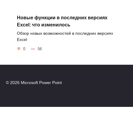
Новые функции в последних версиях
Excel: что изменилось
Обзор новых возможностей в последних версиях
Excel
0
56
© 2026 Microsoft Power Point