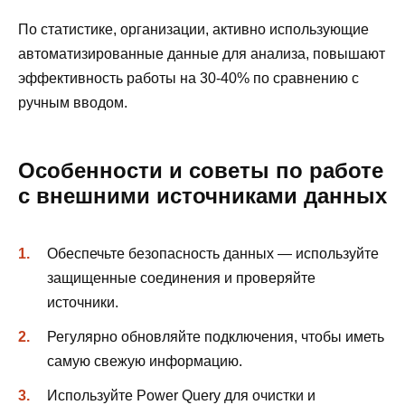
По статистике, организации, активно использующие
автоматизированные данные для анализа, повышают
эффективность работы на 30-40% по сравнению с
ручным вводом.
Особенности и советы по работе
с внешними источниками данных
Обеспечьте безопасность данных — используйте
защищенные соединения и проверяйте
источники.
Регулярно обновляйте подключения, чтобы иметь
самую свежую информацию.
Используйте Power Query для очистки и