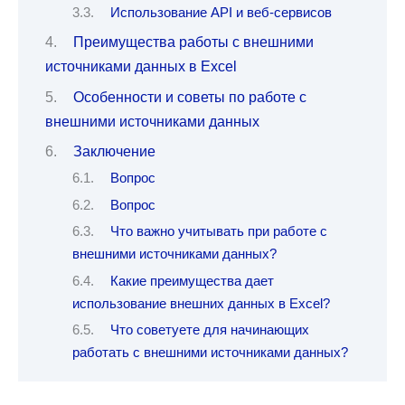
Использование API и веб-сервисов
Преимущества работы с внешними
источниками данных в Excel
Особенности и советы по работе с
внешними источниками данных
Заключение
Вопрос
Вопрос
Что важно учитывать при работе с
внешними источниками данных?
Какие преимущества дает
использование внешних данных в Excel?
Что советуете для начинающих
работать с внешними источниками данных?