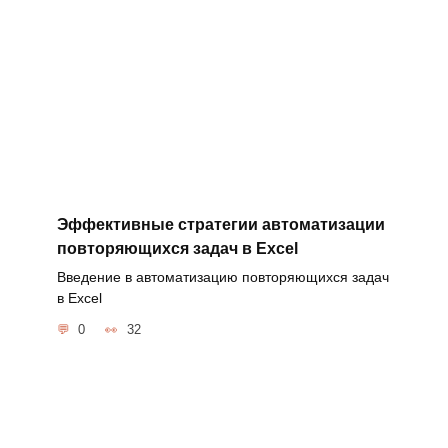
Эффективные стратегии автоматизации
повторяющихся задач в Excel
Введение в автоматизацию повторяющихся задач
в Excel
0
32