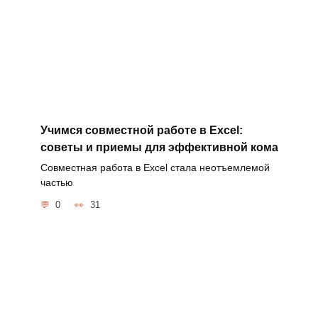
Учимся совместной работе в Excel:
советы и приемы для эффективной кома
Совместная работа в Excel стала неотъемлемой
частью
0
31