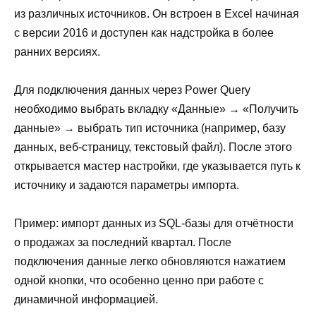
из различных источников. Он встроен в Excel начиная
с версии 2016 и доступен как надстройка в более
ранних версиях.
Для подключения данных через Power Query
необходимо выбрать вкладку «Данные» → «Получить
данные» → выбрать тип источника (например, базу
данных, веб-страницу, текстовый файл). После этого
открывается мастер настройки, где указывается путь к
источнику и задаются параметры импорта.
Пример: импорт данных из SQL-базы для отчётности
о продажах за последний квартал. После
подключения данные легко обновляются нажатием
одной кнопки, что особенно ценно при работе с
динамичной информацией.