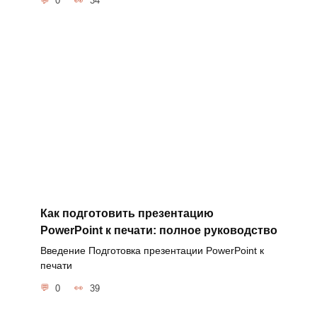
0
34
Как подготовить презентацию
PowerPoint к печати: полное руководство
Введение Подготовка презентации PowerPoint к
печати
0
39