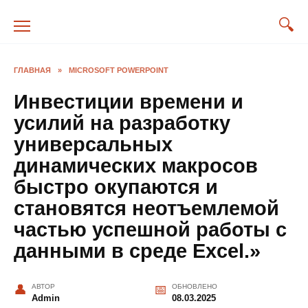
Перейти
к
содержанию
ГЛАВНАЯ
»
MICROSOFT POWERPOINT
Инвестиции времени и
усилий на разработку
универсальных
динамических макросов
быстро окупаются и
становятся неотъемлемой
частью успешной работы с
данными в среде Excel.»
АВТОР
ОБНОВЛЕНО
Admin
08.03.2025