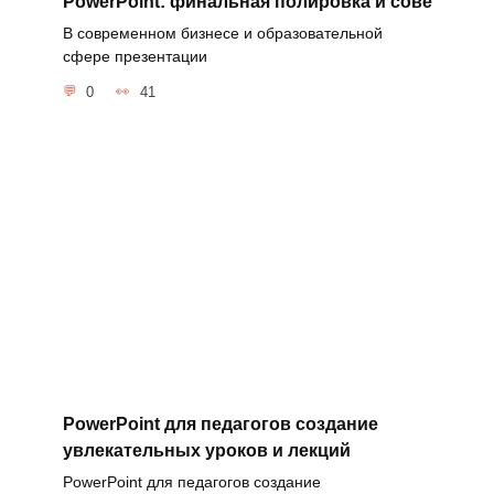
PowerPoint: финальная полировка и сове
В современном бизнесе и образовательной
сфере презентации
0
41
PowerPoint для педагогов создание
увлекательных уроков и лекций
PowerPoint для педагогов создание