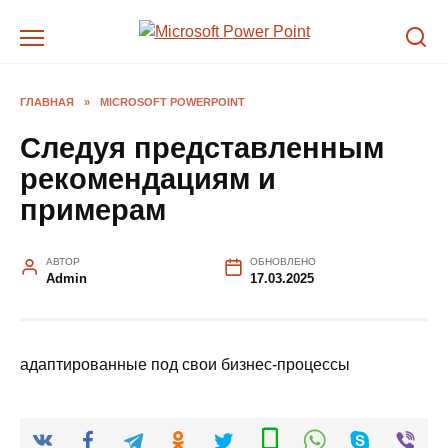
Перейти
к
содержанию
ГЛАВНАЯ
»
MICROSOFT POWERPOINT
Следуя представленным
рекомендациям и
примерам
АВТОР
ОБНОВЛЕНО
Admin
17.03.2025
адаптированные под свои бизнес-процессы