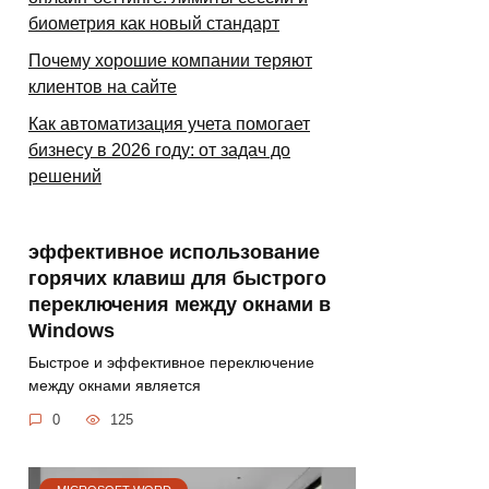
биометрия как новый стандарт
Почему хорошие компании теряют
клиентов на сайте
Как автоматизация учета помогает
бизнесу в 2026 году: от задач до
решений
эффективное использование
горячих клавиш для быстрого
переключения между окнами в
Windows
Быстрое и эффективное переключение
между окнами является
0
125