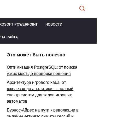
ROSOFT POWERPOINT
НОВОСТИ
РТА САЙТА
Это может быть полезно
Оптимизация PostgreSQL: от поиска
узких мест до проверки решения
Архитектура игрового хаба: от
«железа» до аналитики — полный
спектр систем для залов игровых
автоматов
Буэнос-Айрес на пути к революции в
онлайн-беттинге: лимиты сессий и