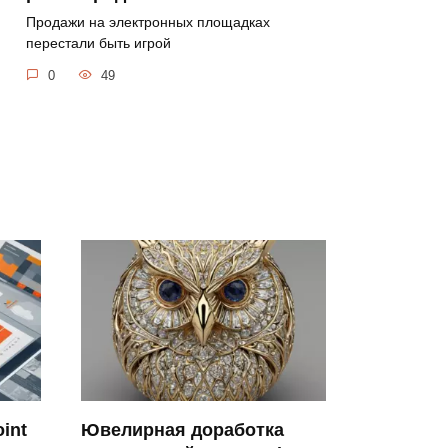
Продажи на электронных площадках
перестали быть игрой
0
49
int
Ювелирная доработка