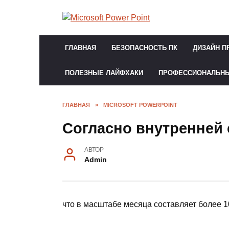
Перейти
к
содержанию
ГЛАВНАЯ
БЕЗОПАСНОСТЬ ПК
ДИЗАЙН П
ПОЛЕЗНЫЕ ЛАЙФХАКИ
ПРОФЕССИОНАЛЬН
ГЛАВНАЯ
»
MICROSOFT POWERPOINT
Согласно внутренней 
АВТОР
Admin
что в масштабе месяца составляет более 