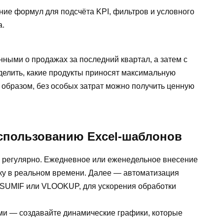
ание формул для подсчёта KPI, фильтров и условного
а.
нными о продажах за последний квартал, а затем с
елить, какие продукты приносят максимальную
м образом, без особых затрат можно получить ценную
использованию Excel-шаблонов
 регулярно. Ежедневное или еженедельное внесение
у в реальном времени. Далее — автоматизация
к SUMIF или VLOOKUP, для ускорения обработки
ми — создавайте динамические графики, которые