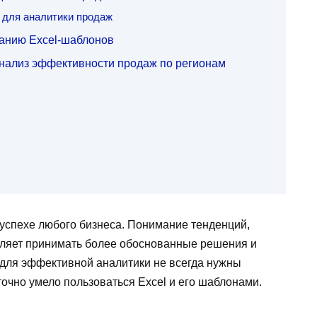
для аналитики продаж
ванию Excel-шаблонов
нализ эффективности продаж по регионам
 успехе любого бизнеса. Понимание тенденций,
оляет принимать более обоснованные решения и
 для эффективной аналитики не всегда нужны
очно умело пользоваться Excel и его шаблонами.