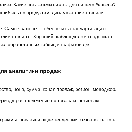
лиза. Какие показатели важны для вашего бизнеса?
 прибыль по продуктам, динамика клиентов или
е. Самое важное — обеспечить стандартизацию
 клиентов и т.п. Хороший шаблон должен содержать
ых, обработанных таблиц и графиков для
ля аналитики продаж
чество, цена, сумма, канал продаж, регион, менеджер.
ериоду, распределение по товарам, регионам,
аграммы, показывающие тенденции, сезонность, топ-