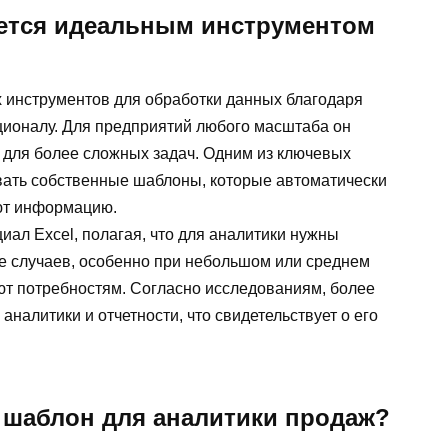
яется идеальным инструментом
х инструментов для обработки данных благодаря
кционалу. Для предприятий любого масштаба он
 и для более сложных задач. Одним из ключевых
вать собственные шаблоны, которые автоматически
ют информацию.
ал Excel, полагая, что для аналитики нужны
е случаев, особенно при небольшом или среднем
ют потребностям. Согласно исследованиям, более
налитики и отчетности, что свидетельствует о его
 шаблон для аналитики продаж?