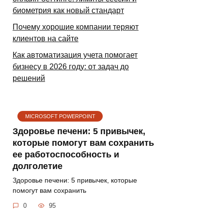
биометрия как новый стандарт
Почему хорошие компании теряют
клиентов на сайте
Как автоматизация учета помогает
бизнесу в 2026 году: от задач до
решений
MICROSOFT POWERPOINT
Здоровье печени: 5 привычек,
которые помогут вам сохранить
ее работоспособность и
долголетие
Здоровье печени: 5 привычек, которые
помогут вам сохранить
0
95