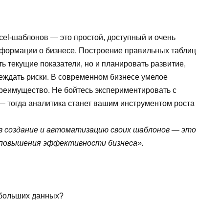
el-шаблонов — это простой, доступный и очень
формации о бизнесе. Построение правильных таблиц
ь текущие показатели, но и планировать развитие,
еждать риски. В современном бизнесе умелое
преимущество. Не бойтесь экспериментировать с
— тогда аналитика станет вашим инструментом роста
в создание и автоматизацию своих шаблонов — это
и повышения эффективности бизнеса».
 больших данных?