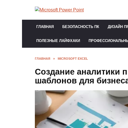
Перейти
к
содержанию
ГЛАВНАЯ
БЕЗОПАСНОСТЬ ПК
ДИЗАЙН П
ПОЛЕЗНЫЕ ЛАЙФХАКИ
ПРОФЕССИОНАЛЬН
ГЛАВНАЯ
»
MICROSOFT EXCEL
Создание аналитики п
шаблонов для бизнес