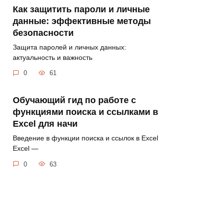
Как защитить пароли и личные
данные: эффективные методы
безопасности
Защита паролей и личных данных:
актуальность и важность
0
61
Обучающий гид по работе с
функциями поиска и ссылками в
Excel для начи
Введение в функции поиска и ссылок в Excel
Excel —
0
63