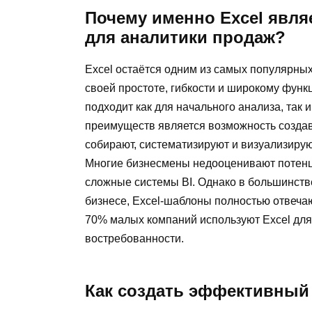
Почему именно Excel явл
для аналитики продаж?
Excel остаётся одним из самых популярны
своей простоте, гибкости и широкому фун
подходит как для начального анализа, так
преимуществ является возможность созда
собирают, систематизируют и визуализиру
Многие бизнесмены недооценивают потенци
сложные системы BI. Однако в большинств
бизнесе, Excel-шаблоны полностью отвеча
70% малых компаний используют Excel для а
востребованности.
Как создать эффективный