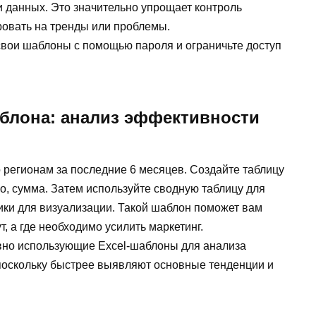
 данных. Это значительно упрощает контроль
ровать на тренды или проблемы.
свои шаблоны с помощью пароля и ограничьте доступ
блона: анализ эффективности
о регионам за последние 6 месяцев. Создайте таблицу
тво, сумма. Затем используйте сводную таблицу для
ики для визуализации. Такой шаблон поможет вам
т, а где необходимо усилить маркетинг.
ивно использующие Excel-шаблоны для анализа
поскольку быстрее выявляют основные тенденции и