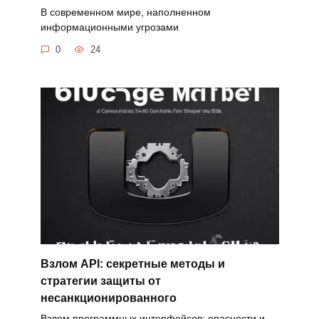
В современном мире, наполненном
информационными угрозами
0
24
Взлом API: секретные методы и
стратегии защиты от
несанкционированного
Взлом программных интерфейсов: опасности и