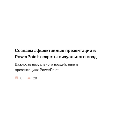
Создаем эффективные презентации в
PowerPoint: секреты визуального возд
Важность визуального воздействия в
презентациях PowerPoint
0
29