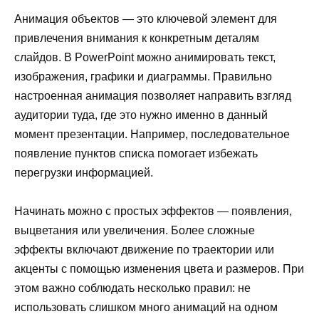
Анимация объектов — это ключевой элемент для
привлечения внимания к конкретным деталям
слайдов. В PowerPoint можно анимировать текст,
изображения, графики и диаграммы. Правильно
настроенная анимация позволяет направить взгляд
аудитории туда, где это нужно именно в данный
момент презентации. Например, последовательное
появление пунктов списка помогает избежать
перегрузки информацией.
Начинать можно с простых эффектов — появления,
выцветания или увеличения. Более сложные
эффекты включают движение по траектории или
акценты с помощью изменения цвета и размеров. При
этом важно соблюдать несколько правил: не
использовать слишком много анимаций на одном