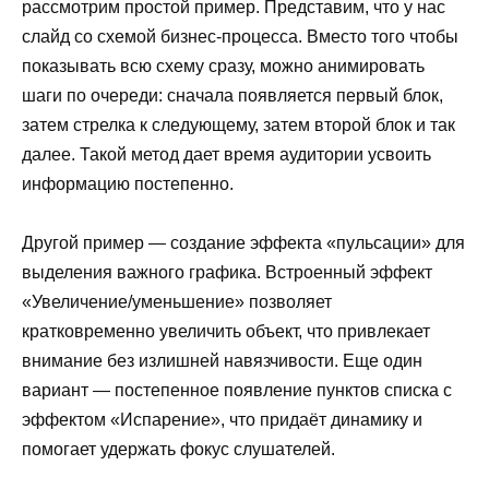
рассмотрим простой пример. Представим, что у нас
слайд со схемой бизнес-процесса. Вместо того чтобы
показывать всю схему сразу, можно анимировать
шаги по очереди: сначала появляется первый блок,
затем стрелка к следующему, затем второй блок и так
далее. Такой метод дает время аудитории усвоить
информацию постепенно.
Другой пример — создание эффекта «пульсации» для
выделения важного графика. Встроенный эффект
«Увеличение/уменьшение» позволяет
кратковременно увеличить объект, что привлекает
внимание без излишней навязчивости. Еще один
вариант — постепенное появление пунктов списка с
эффектом «Испарение», что придаёт динамику и
помогает удержать фокус слушателей.