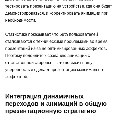
тестировать презентацию на устройстве, где она будет
демонстрироваться, и корректировать анимации при
необходимости.
Статистика показывает, что 58% пользователей
сталкиваются с техническими проблемами во время
презентаций из-за не оптимизированных эффектов.
Поэтому подойдите к созданию анимаций с
ответственной стороны — это повысит вашу
уверенность и сделает презентацию максимально
эффектной.
Интеграция динамичных
переходов и анимаций в общую
презентационную стратегию