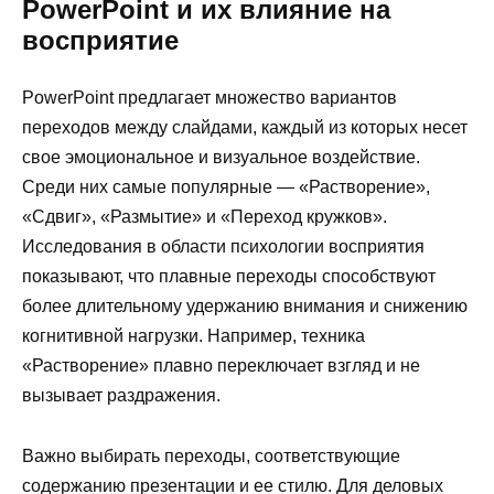
PowerPoint и их влияние на
восприятие
PowerPoint предлагает множество вариантов
переходов между слайдами, каждый из которых несет
свое эмоциональное и визуальное воздействие.
Среди них самые популярные — «Растворение»,
«Сдвиг», «Размытие» и «Переход кружков».
Исследования в области психологии восприятия
показывают, что плавные переходы способствуют
более длительному удержанию внимания и снижению
когнитивной нагрузки. Например, техника
«Растворение» плавно переключает взгляд и не
вызывает раздражения.
Важно выбирать переходы, соответствующие
содержанию презентации и ее стилю. Для деловых