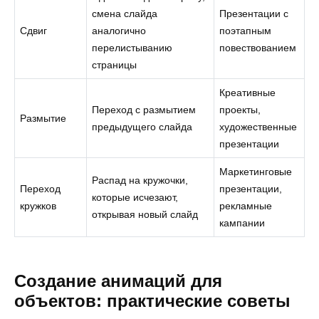
смена слайда
Презентации с
Сдвиг
аналогично
поэтапным
перелистыванию
повествованием
страницы
Креативные
Переход с размытием
проекты,
Размытие
предыдущего слайда
художественные
презентации
Маркетинговые
Распад на кружочки,
Переход
презентации,
которые исчезают,
кружков
рекламные
открывая новый слайд
кампании
Создание анимаций для
объектов: практические советы