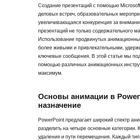
Создание презентаций с помощью Microsof
деловых встреч, образовательных мероприя
увеличивающаяся конкуренция за внимание
презентаций не только содержательного ма
Использование продвинутых анимационных
более живыми и привлекательными, удержи
ключевые сообщения. В этой статье мы по
помощью различных анимационных инструм
максимум.
Основы анимации в Power
назначение
PowerPoint предлагает широкий спектр ан
разделить на четыре основные категории. 
удаления и пути перемещения. Каждый тип