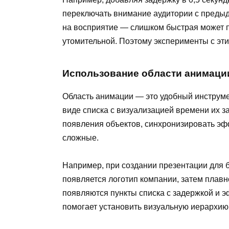
переключать внимание аудитории с предыд
на восприятие — слишком быстрая может п
утомительной. Поэтому эксперименты с эт
Использование области анимаци
Область анимации — это удобный инструме
виде списка с визуализацией времени их з
появления объектов, синхронизировать эф
сложные.
Например, при создании презентации для б
появляется логотип компании, затем плавн
появляются пункты списка с задержкой и 
помогает установить визуальную иерархию