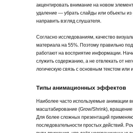
акцентировать внимание на новом элемент
удаление — убрать слайды или объекты из
направить взгляд слушателя.
Согласно исследованиям, качество визуал
материала на 55%. Поэтому правильно под
работают на восприятие информации. На
служить содержанию, а не отвлекать от не
логическую связь с основным текстом или
Типы анимационных эффектов
Наиболее часто используемые анимации в
масштабирование (Grow/Shrink), вращение (
Для более сложных презентаций применяю
последовательности простых действий. Pow