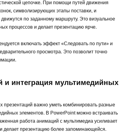
истической цепочке. При помощи путей движения
конок, символизирующих этапы поставки, и
 движутся по заданному маршруту. Это визуальное
ых процессов и делает презентацию ярче.
ендуется включать эффект «Следовать по пути» и
едварительного просмотра. Это позволит точно
имации.
 и интеграция мультимедийных
х презентаций важно уметь комбинировать разные
дийных элементов. В PowerPoint можно встраивать
лаженная работа анимаций с мультимедиа усиливает
 и делает презентацию более запоминающейся.