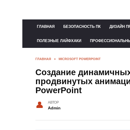
Перейти
к
содержанию
ГЛАВНАЯ
БЕЗОПАСНОСТЬ ПК
ДИЗАЙН П
ПОЛЕЗНЫЕ ЛАЙФХАКИ
ПРОФЕССИОНАЛЬН
ГЛАВНАЯ
»
MICROSOFT POWERPOINT
Создание динамичны
продвинутых анимац
PowerPoint
АВТОР
Admin