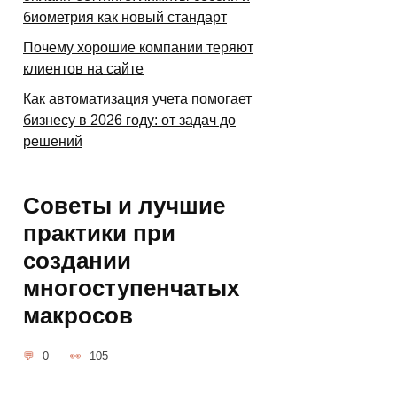
биометрия как новый стандарт
Почему хорошие компании теряют
клиентов на сайте
Как автоматизация учета помогает
бизнесу в 2026 году: от задач до
решений
Советы и лучшие
практики при
создании
многоступенчатых
макросов
0
105