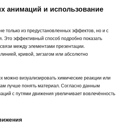
их анимаций и использование
не только из предустановленных эффектов, но и с
я. Это эффективный способ подробно показать
 связи между элементами презентации.
линией, кривой, зигзагом или абсолютно
х можно визуализировать химические реакции или
нтам лучше понять материал. Согласно данным
аций с путями движения увеличивает вовлечённость
вижения