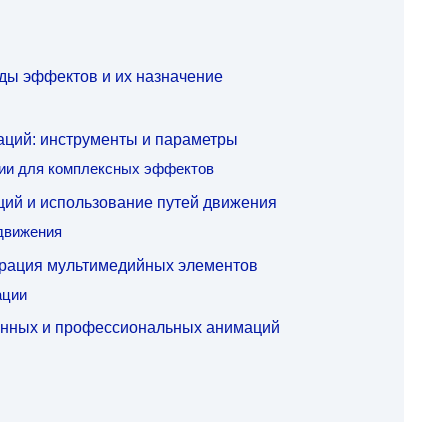
ды эффектов и их назначение
аций: инструменты и параметры
ии для комплексных эффектов
ций и использование путей движения
движения
грация мультимедийных элементов
ации
анных и профессиональных анимаций