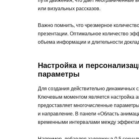
пути движения, что даёт неограниченные 
или визуальных рассказов.
Важно помнить, что чрезмерное количество
презентации. Оптимальное количество эффе
объема информации и длительности докла
Настройка и персонализац
параметры
Для создания действительно динамичных с
Ключевым моментом является настройка ан
предоставляет многочисленные параметры, 
и направление. В панели «Область анимац
временными интервалами между эффекта
Например, добавляя задержку в 0,5 секун