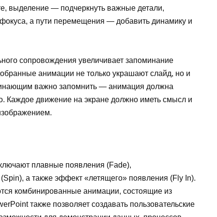
е, выделение — подчеркнуть важные детали,
 фокуса, а пути перемещения — добавить динамику и
ьного сопровождения увеличивает запоминание
обранные анимации не только украшают слайд, но и
чинающим важно запомнить — анимация должна
го. Каждое движение на экране должно иметь смысл и
 изображением.
ключают плавные появления (Fade),
Spin), а также эффект «летящего» появления (Fly In).
тся комбинированные анимации, состоящие из
erPoint также позволяет создавать пользовательские