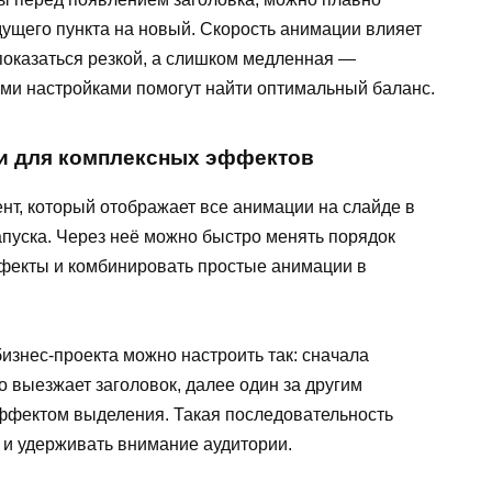
ущего пункта на новый. Скорость анимации влияет
оказаться резкой, а слишком медленная —
ими настройками помогут найти оптимальный баланс.
и для комплексных эффектов
нт, который отображает все анимации на слайде в
апуска. Через неё можно быстро менять порядок
фекты и комбинировать простые анимации в
изнес-проекта можно настроить так: сначала
о выезжает заголовок, далее один за другим
эффектом выделения. Такая последовательность
 и удерживать внимание аудитории.