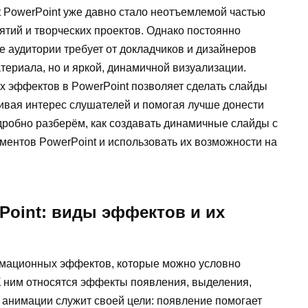
t PowerPoint уже давно стало неотъемлемой частью
тий и творческих проектов. Однако постоянно
 аудитории требует от докладчиков и дизайнеров
териала, но и яркой, динамичной визуализации.
 эффектов в PowerPoint позволяет сделать слайды
вая интерес слушателей и помогая лучше донести
дробно разберём, как создавать динамичные слайды с
ентов PowerPoint и использовать их возможности на
Point: виды эффектов и их
имационных эффектов, которые можно условно
К ним относятся эффекты появления, выделения,
 анимации служит своей цели: появление помогает