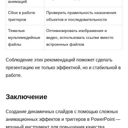
анимаций
Сбои в работе
Проверить правильность назначения
триггеров
объектов и последовательности
Тяжелые
Оптимизировать изображения и
мультимедийные
видео, использовать ссылки вместо
файлы
встроенных файлов
Соблюдение этих рекомендаций поможет сделать
презентацию не только эффектной, но и стабильной в
работе.
Заключение
Создание динамичных слайдов с помощью сложных
анимационных эффектов и триггеров в PowerPoint —
мощный инструмент для повышения качества