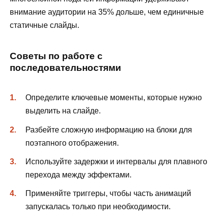
внимание аудитории на 35% дольше, чем единичные
статичные слайды.
Советы по работе с
последовательностями
Определите ключевые моменты, которые нужно
выделить на слайде.
Разбейте сложную информацию на блоки для
поэтапного отображения.
Используйте задержки и интервалы для плавного
перехода между эффектами.
Применяйте триггеры, чтобы часть анимаций
запускалась только при необходимости.