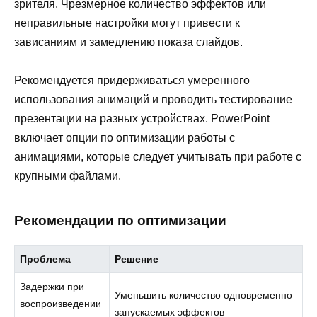
зрителя. Чрезмерное количество эффектов или
неправильные настройки могут привести к
зависаниям и замедлению показа слайдов.
Рекомендуется придерживаться умеренного
использования анимаций и проводить тестирование
презентации на разных устройствах. PowerPoint
включает опции по оптимизации работы с
анимациями, которые следует учитывать при работе с
крупными файлами.
Рекомендации по оптимизации
Проблема
Решение
Задержки при
Уменьшить количество одновременно
воспроизведении
запускаемых эффектов