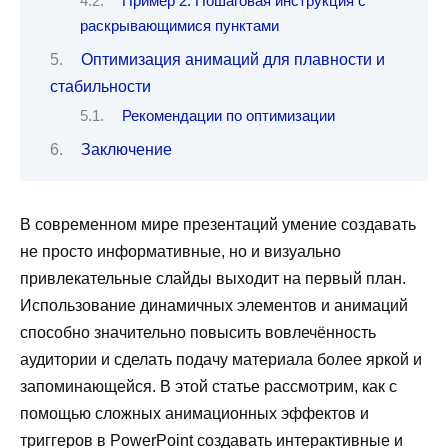
Пример 2: Пошаговая инструкция с
раскрывающимися пунктами
Оптимизация анимаций для плавности и
стабильности
Рекомендации по оптимизации
Заключение
В современном мире презентаций умение создавать
не просто информативные, но и визуально
привлекательные слайды выходит на первый план.
Использование динамичных элементов и анимаций
способно значительно повысить вовлечённость
аудитории и сделать подачу материала более яркой и
запоминающейся. В этой статье рассмотрим, как с
помощью сложных анимационных эффектов и
триггеров в PowerPoint создавать интерактивные и