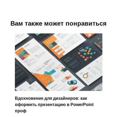
Вам также может понравиться
Вдохновение для дизайнеров: как
оформить презентацию в PowerPoint
проф