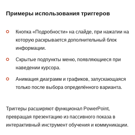
Примеры использования триггеров
Кнопка «Подробности» на слайде, при нажатии на
которую раскрывается дополнительный блок
информации.
Скрытые подпункты меню, появляющиеся при
наведении курсора.
Анимация диаграмм и графиков, запускающаяся
только после выбора определённого варианта.
Триггеры расширяют функционал PowerPoint,
превращая презентацию из пассивного показа в
интерактивный инструмент обучения и коммуникации.