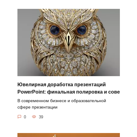
Ювелирная доработка презентаций
PowerPoint: финальная полировка и сове
В современном бизнесе и образовательной
сфере презентации
0
39