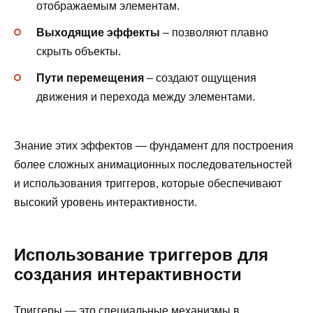
отображаемым элементам.
Выходящие эффекты
– позволяют плавно
скрыть объекты.
Пути перемещения
– создают ощущения
движения и перехода между элементами.
Знание этих эффектов — фундамент для построения
более сложных анимационных последовательностей
и использования триггеров, которые обеспечивают
высокий уровень интерактивности.
Использование триггеров для
создания интерактивности
Триггеры — это специальные механизмы в