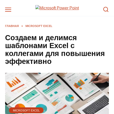
Перейти
к
содержанию
ГЛАВНАЯ
»
MICROSOFT EXCEL
Создаем и делимся
шаблонами Excel с
коллегами для повышения
эффективно
MICROSOFT EXCEL